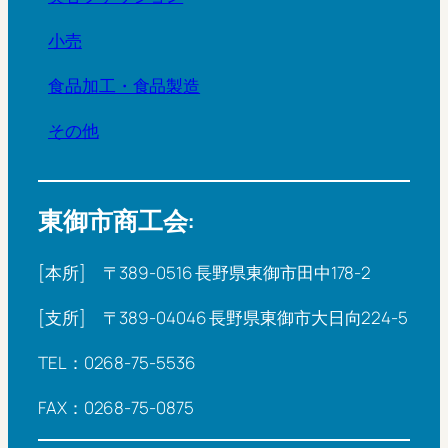
小売
食品加工・食品製造
その他
東御市商工会:
[本所] 〒389-0516 長野県東御市田中178-2
[支所] 〒389-04046 長野県東御市大日向224-5
TEL：0268-75-5536
FAX：0268-75-0875