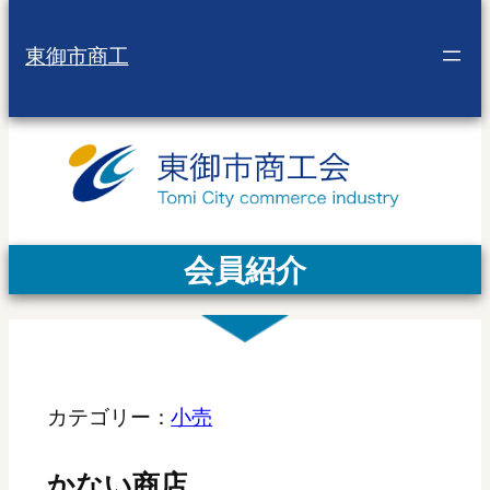
東御市商工
会員紹介
カテゴリー：
小売
かない商店