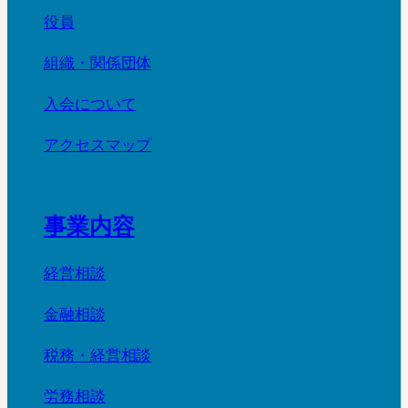
役員
組織・関係団体
入会について
アクセスマップ
事業内容
経営相談
金融相談
税務・経営相談
労務相談