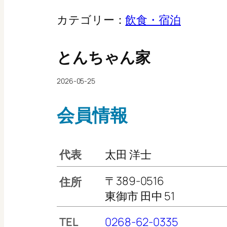
カテゴリー：
飲食・宿泊
とんちゃん家
2026-05-25
会員情報
代表
太田 洋士
〒389-0516
住所
東御市 田中 51
TEL
0268-62-0335