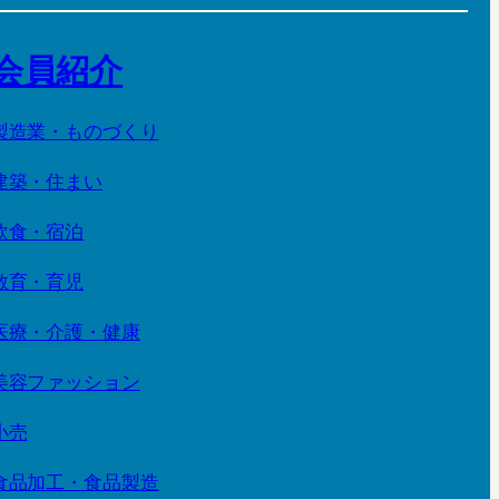
会員紹介
製造業・ものづくり
建築・住まい
飲食・宿泊
教育・育児
医療・介護・健康
美容ファッション
小売
食品加工・食品製造