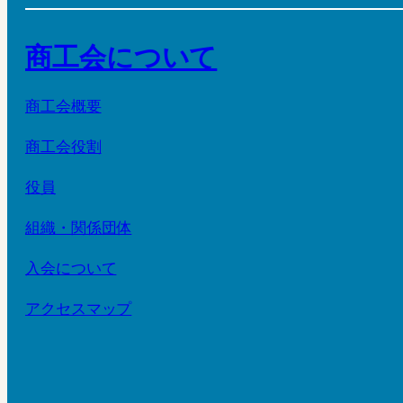
商工会について
商工会概要
商工会役割
役員
組織・関係団体
入会について
アクセスマップ