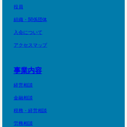
役員
組織・関係団体
入会について
アクセスマップ
事業内容
経営相談
金融相談
税務・経営相談
労務相談