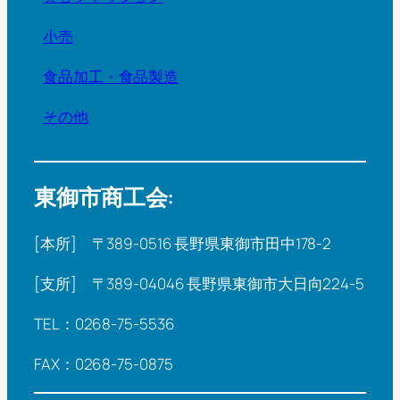
小売
食品加工・食品製造
その他
東御市商工会:
[本所] 〒389-0516 長野県東御市田中178-2
[支所] 〒389-04046 長野県東御市大日向224-5
TEL：0268-75-5536
FAX：0268-75-0875