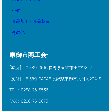
小売
食品加工・食品製造
その他
東御市商工会:
[本所] 〒389-0516 長野県東御市田中178-2
[支所] 〒389-04046 長野県東御市大日向224-5
TEL：0268-75-5536
FAX：0268-75-0875