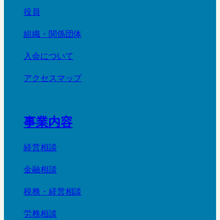
役員
組織・関係団体
入会について
アクセスマップ
事業内容
経営相談
金融相談
税務・経営相談
労務相談