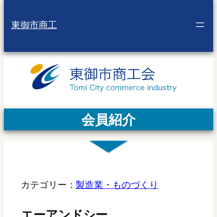
東御市商工
会員紹介
カテゴリー：
製造業・ものづくり
エーアンドシー