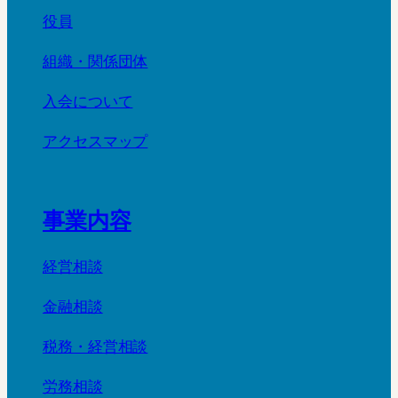
役員
組織・関係団体
入会について
アクセスマップ
事業内容
経営相談
金融相談
税務・経営相談
労務相談