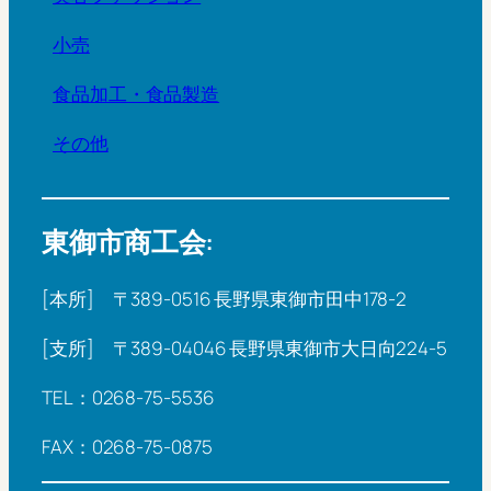
小売
食品加工・食品製造
その他
東御市商工会:
[本所] 〒389-0516 長野県東御市田中178-2
[支所] 〒389-04046 長野県東御市大日向224-5
TEL：0268-75-5536
FAX：0268-75-0875