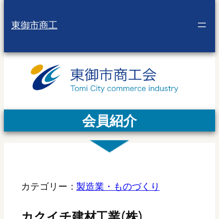
東御市商工
会員紹介
カテゴリー：
製造業・ものづくり
カクイチ建材工業(株)