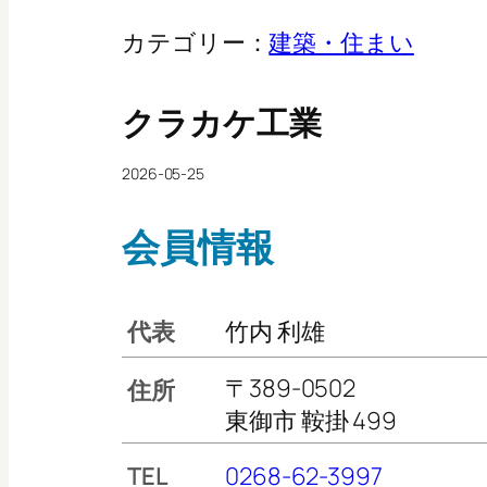
カテゴリー：
建築・住まい
クラカケ工業
2026-05-25
会員情報
代表
竹内 利雄
〒389-0502
住所
東御市 鞍掛 499
TEL
0268-62-3997