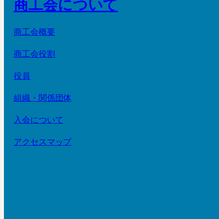
商工会について
商工会概要
商工会役割
役員
組織・関係団体
入会について
アクセスマップ