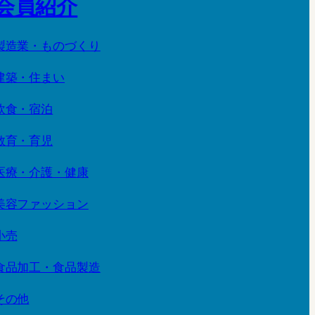
会員紹介
製造業・ものづくり
建築・住まい
飲食・宿泊
教育・育児
医療・介護・健康
美容ファッション
小売
食品加工・食品製造
その他