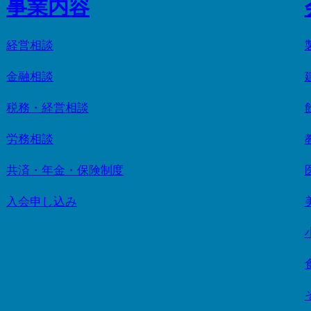
事業内容
経営相談
金融相談
税務・経営相談
労務相談
共済・年金・保険制度
入会申し込み