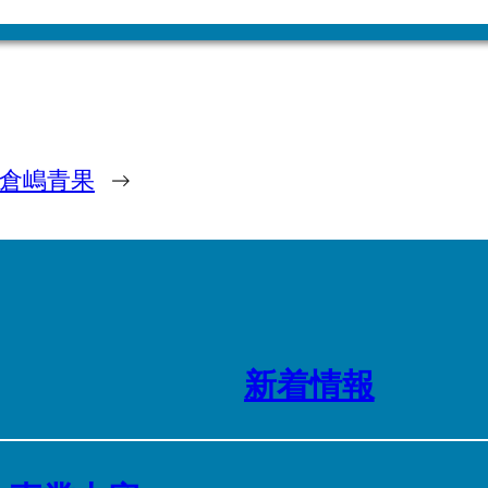
倉嶋青果
→
新着情報