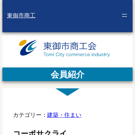
東御市商工
会員紹介
カテゴリー：
建築・住まい
コーポサクライ