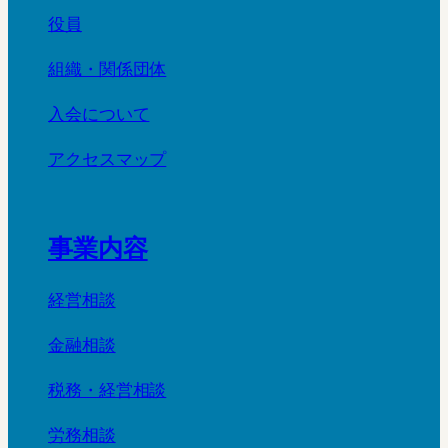
役員
組織・関係団体
入会について
アクセスマップ
事業内容
経営相談
金融相談
税務・経営相談
労務相談