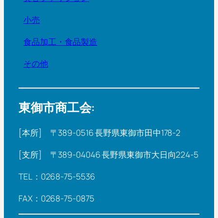
小売
食品加工・食品製造
その他
東御市商工会:
[本所] 〒389-0516 長野県東御市田中178-2
[支所] 〒389-04046 長野県東御市大日向224-5
TEL：0268-75-5536
FAX：0268-75-0875