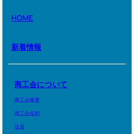
HOME
新着情報
商工会について
商工会概要
商工会役割
役員