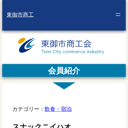
東御市商工
会員紹介
カテゴリー：
飲食・宿泊
スナックニイハオ