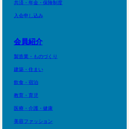
共済・年金・保険制度
入会申し込み
会員紹介
製造業・ものづくり
建築・住まい
飲食・宿泊
教育・育児
医療・介護・健康
美容ファッション