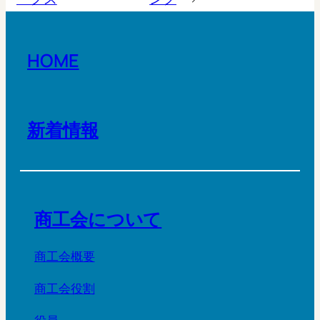
HOME
新着情報
商工会について
商工会概要
商工会役割