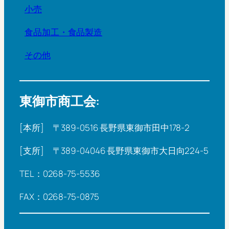
小売
食品加工・食品製造
その他
東御市商工会:
[本所] 〒389-0516 長野県東御市田中178-2
[支所] 〒389-04046 長野県東御市大日向224-5
TEL：0268-75-5536
FAX：0268-75-0875