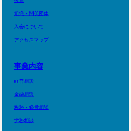
役員
組織・関係団体
入会について
アクセスマップ
事業内容
経営相談
金融相談
税務・経営相談
労務相談