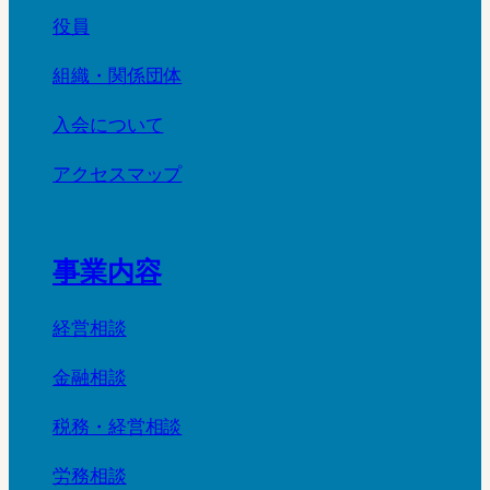
役員
組織・関係団体
入会について
アクセスマップ
事業内容
経営相談
金融相談
税務・経営相談
労務相談