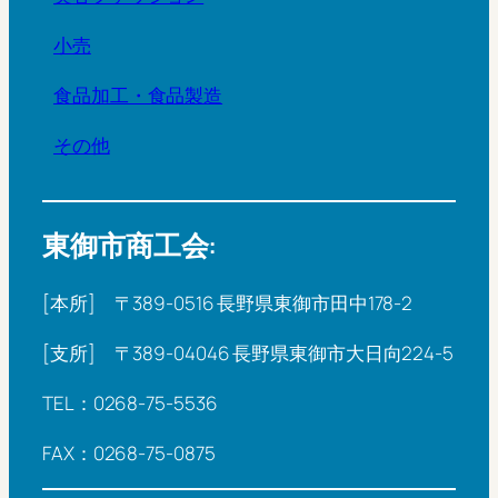
小売
食品加工・食品製造
その他
東御市商工会:
[本所] 〒389-0516 長野県東御市田中178-2
[支所] 〒389-04046 長野県東御市大日向224-5
TEL：0268-75-5536
FAX：0268-75-0875