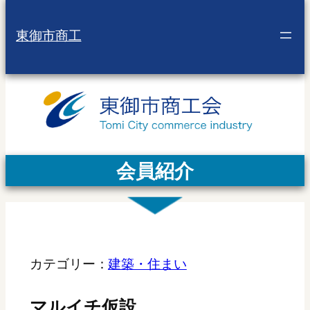
東御市商工
会員紹介
カテゴリー：
建築・住まい
マルイチ仮設