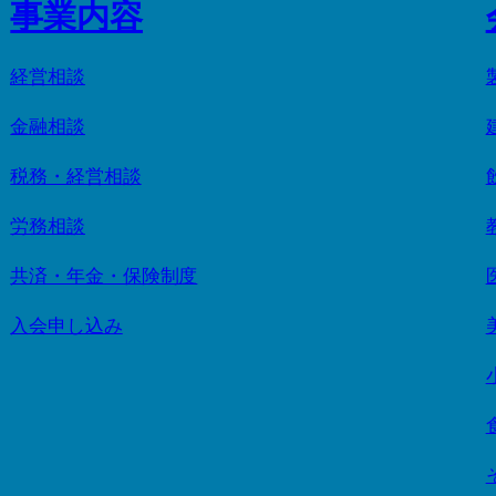
事業内容
経営相談
金融相談
税務・経営相談
労務相談
共済・年金・保険制度
入会申し込み