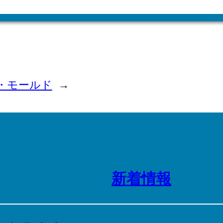
ス・モールド
→
新着情報