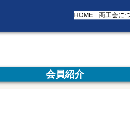
HOME
商工会に
会員紹介