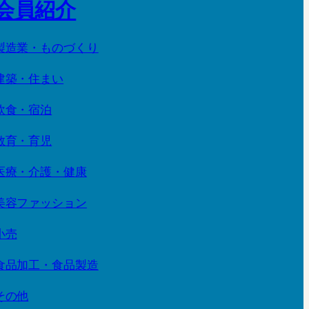
会員紹介
製造業・ものづくり
建築・住まい
飲食・宿泊
教育・育児
医療・介護・健康
美容ファッション
小売
食品加工・食品製造
その他