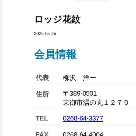
ロッジ花紋
2026-05-25
会員情報
代表
柳沢 洋一
〒389-0501
住所
東御市湯の丸１２７０
TEL
0268-64-3377
FAX
0268-64-4004