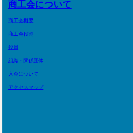
商工会について
商工会概要
商工会役割
役員
組織・関係団体
入会について
アクセスマップ