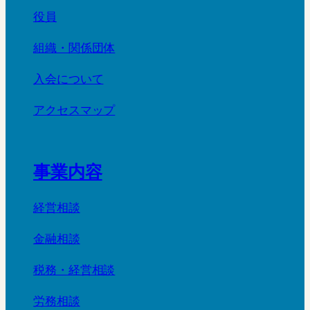
役員
組織・関係団体
入会について
アクセスマップ
事業内容
経営相談
金融相談
税務・経営相談
労務相談