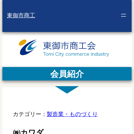
東御市商工
会員紹介
カテゴリー：
製造業・ものづくり
㈱カワダ