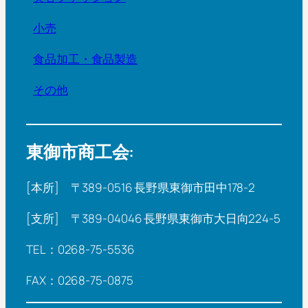
小売
食品加工・食品製造
その他
東御市商工会:
[本所] 〒389-0516 長野県東御市田中178-2
[支所] 〒389-04046 長野県東御市大日向224-5
TEL：0268-75-5536
FAX：0268-75-0875