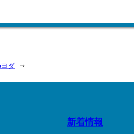
飾ヨダ
→
新着情報