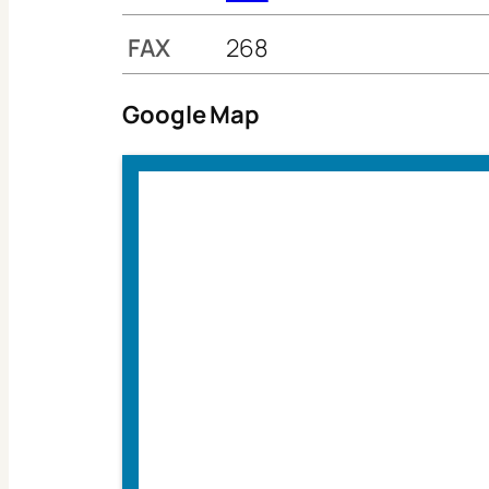
FAX
268
Google Map