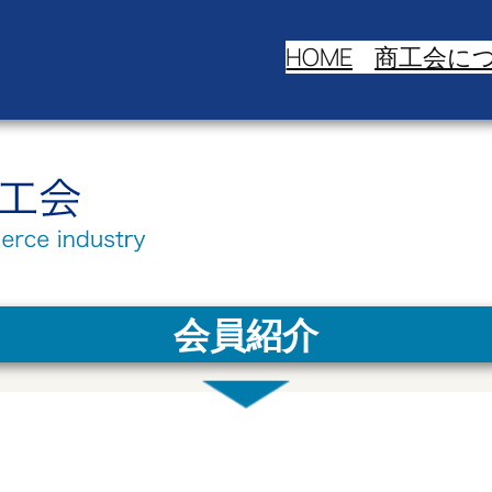
HOME
商工会に
会員紹介