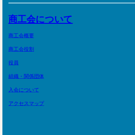
商工会について
商工会概要
商工会役割
役員
組織・関係団体
入会について
アクセスマップ