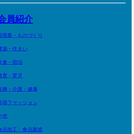
会員紹介
製造業・ものづくり
建築・住まい
飲食・宿泊
教育・育児
医療・介護・健康
美容ファッション
小売
食品加工・食品製造