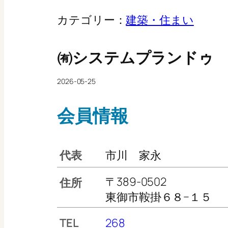
カテゴリー：
建築・住まい
㈲システムプランドゥ
2026-05-25
会員情報
代表
市川 家永
〒389-0502
住所
東御市鞍掛６８−１５
TEL
268