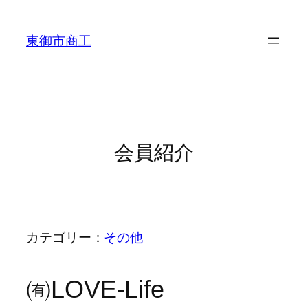
東御市商工
会員紹介
カテゴリー：
その他
㈲LOVE-Life