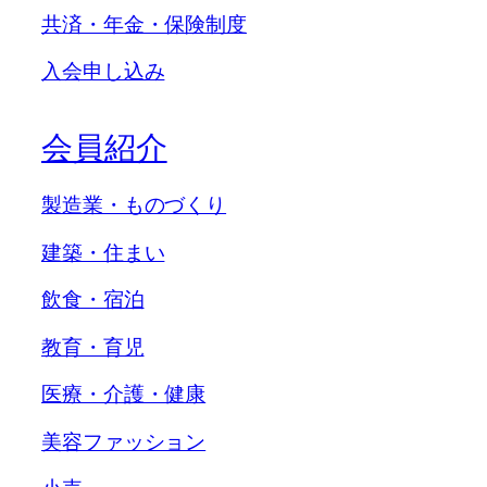
共済・年金・保険制度
入会申し込み
会員紹介
製造業・ものづくり
建築・住まい
飲食・宿泊
教育・育児
医療・介護・健康
美容ファッション