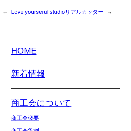
←
Love yourseruf studio
リアルカッター
→
HOME
新着情報
商工会について
商工会概要
商工会役割