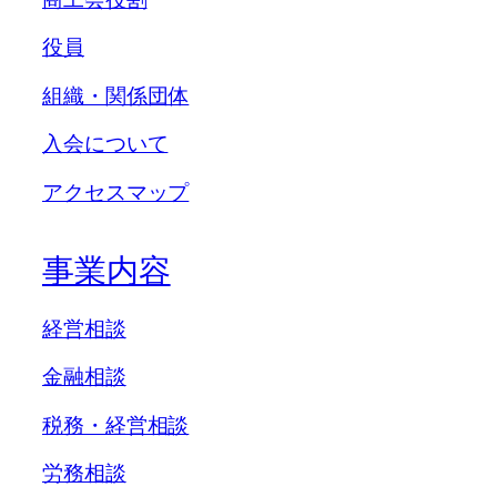
役員
組織・関係団体
入会について
アクセスマップ
事業内容
経営相談
金融相談
税務・経営相談
労務相談