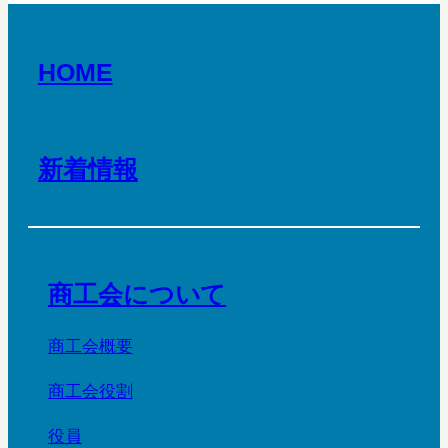
HOME
新着情報
商工会について
商工会概要
商工会役割
役員