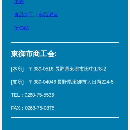
小売
食品加工・食品製造
その他
東御市商工会:
[本所] 〒389-0516 長野県東御市田中178-2
[支所] 〒389-04046 長野県東御市大日向224-5
TEL：0268-75-5536
FAX：0268-75-0875