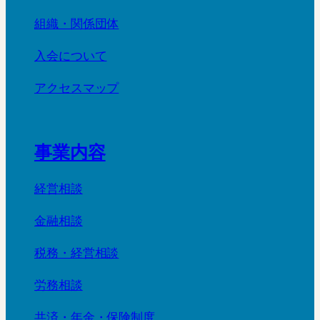
組織・関係団体
入会について
アクセスマップ
事業内容
経営相談
金融相談
税務・経営相談
労務相談
共済・年金・保険制度