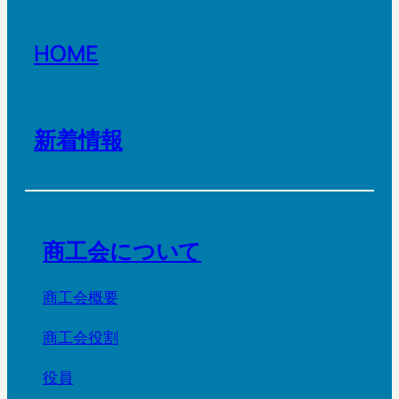
HOME
新着情報
商工会について
商工会概要
商工会役割
役員