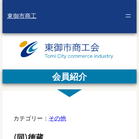
東御市商工
会員紹介
カテゴリー：
その他
(同)徳蔵