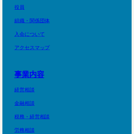
役員
組織・関係団体
入会について
アクセスマップ
事業内容
経営相談
金融相談
税務・経営相談
労務相談