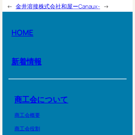
←
金井溶接株式会社
和屋ーCanaux-
→
HOME
新着情報
商工会について
商工会概要
商工会役割