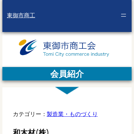
東御市商工
会員紹介
カテゴリー：
製造業・ものづくり
和木材(株)