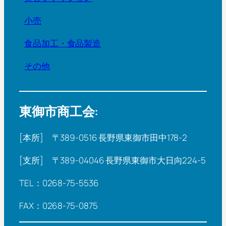
小売
食品加工・食品製造
その他
東御市商工会:
[本所] 〒389-0516 長野県東御市田中178-2
[支所] 〒389-04046 長野県東御市大日向224-5
TEL：0268-75-5536
FAX：0268-75-0875