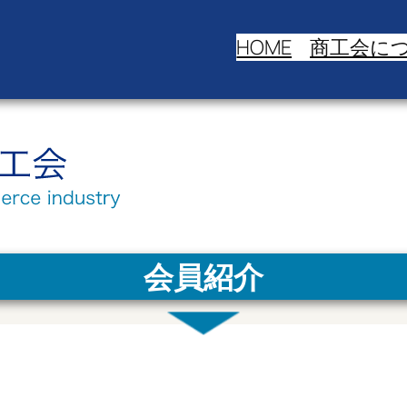
HOME
商工会に
会員紹介