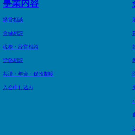
事業内容
経営相談
金融相談
税務・経営相談
労務相談
共済・年金・保険制度
入会申し込み