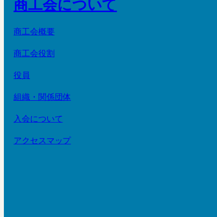
商工会について
商工会概要
商工会役割
役員
組織・関係団体
入会について
アクセスマップ