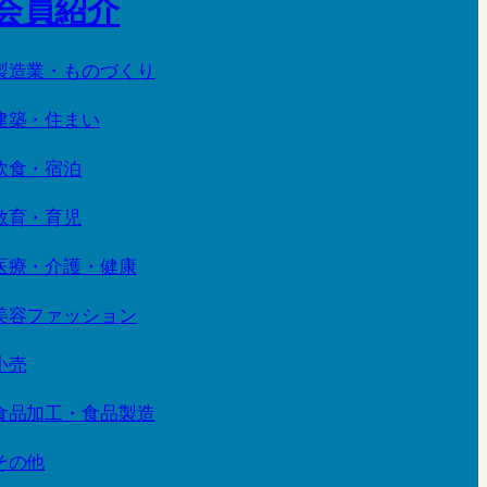
会員紹介
製造業・ものづくり
建築・住まい
飲食・宿泊
教育・育児
医療・介護・健康
美容ファッション
小売
食品加工・食品製造
その他