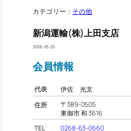
カテゴリー：
その他
新潟運輸(株)上田支店
2026-05-25
会員情報
代表
伊佐 光文
〒389-0505
住所
東御市 和 3616
TEL
0268-63-0660