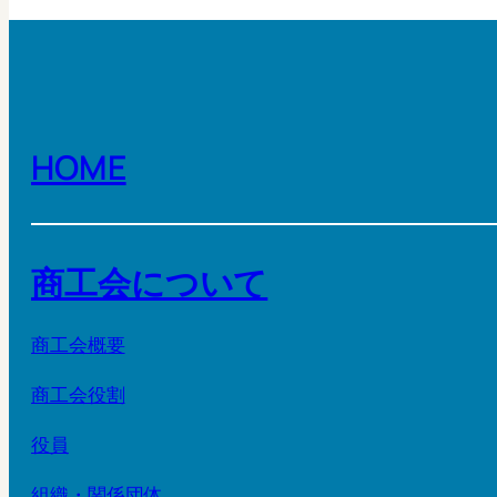
HOME
商工会について
商工会概要
商工会役割
役員
組織・関係団体