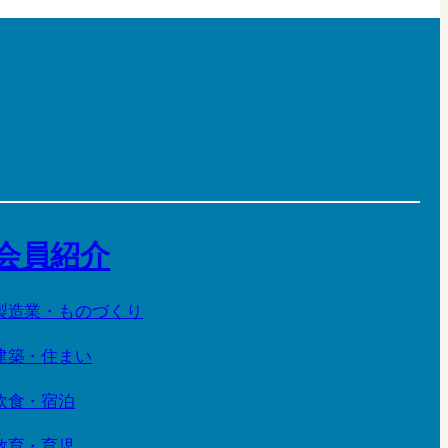
会員紹介
製造業・ものづくり
建築・住まい
飲食・宿泊
教育・育児