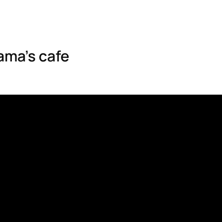
’s cafe