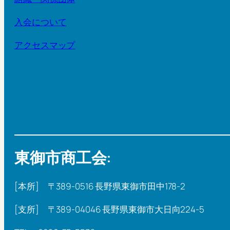
入会について
アクセスマップ
東御市商工会:
[本所] 〒389-0516 長野県東御市田中178-2
[支所] 〒389-04046 長野県東御市大日向224-5