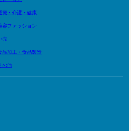
医療・介護・健康
美容ファッション
小売
食品加工・食品製造
その他