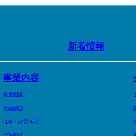
新着情報
事業内容
経営相談
金融相談
税務・経営相談
労務相談