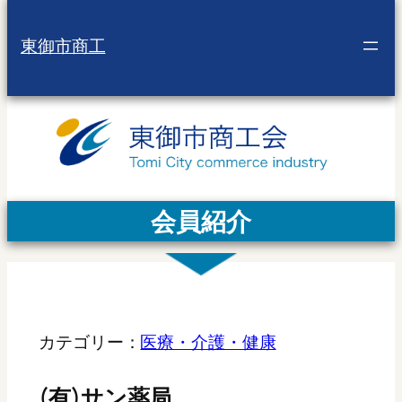
東御市商工
会員紹介
カテゴリー：
医療・介護・健康
(有)サン薬局