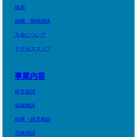
役員
組織・関係団体
入会について
アクセスマップ
事業内容
経営相談
金融相談
税務・経営相談
労務相談