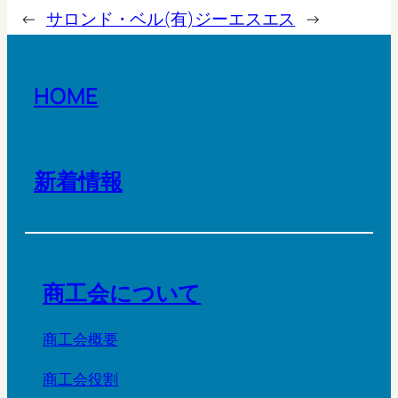
←
サロンド・ベル
(有)ジーエスエス
→
HOME
新着情報
商工会について
商工会概要
商工会役割