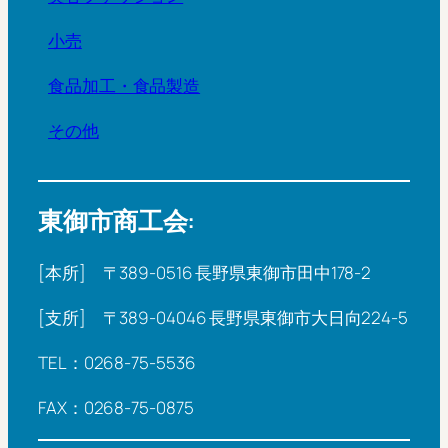
小売
食品加工・食品製造
その他
東御市商工会:
[本所] 〒389-0516 長野県東御市田中178-2
[支所] 〒389-04046 長野県東御市大日向224-5
TEL：0268-75-5536
FAX：0268-75-0875