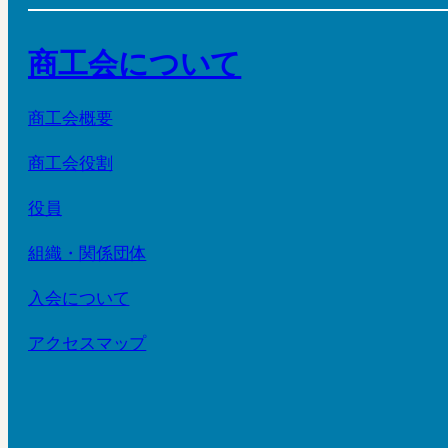
商工会について
商工会概要
商工会役割
役員
組織・関係団体
入会について
アクセスマップ