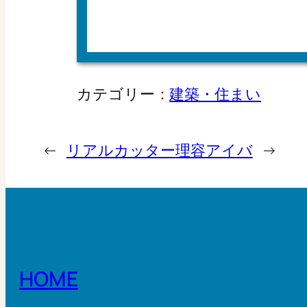
カテゴリー：
建築・住まい
←
リアルカッター
理容アイバ
→
HOME