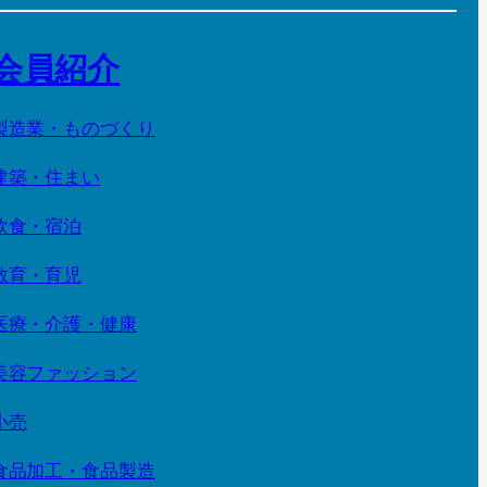
会員紹介
製造業・ものづくり
建築・住まい
飲食・宿泊
教育・育児
医療・介護・健康
美容ファッション
小売
食品加工・食品製造