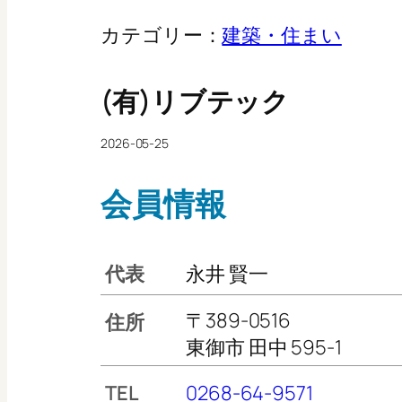
カテゴリー：
建築・住まい
(有)リブテック
2026-05-25
会員情報
代表
永井 賢一
〒389-0516
住所
東御市 田中 595-1
TEL
0268-64-9571