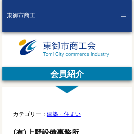
東御市商工
会員紹介
カテゴリー：
建築・住まい
(有)上野設備事務所