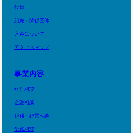
役員
組織・関係団体
入会について
アクセスマップ
事業内容
経営相談
金融相談
税務・経営相談
労務相談