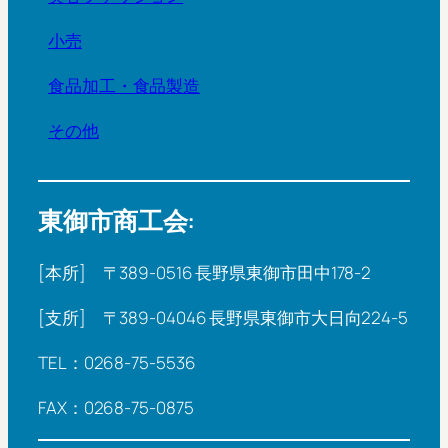
小売
食品加工・食品製造
その他
東御市商工会:
[本所] 〒389-0516 長野県東御市田中178-2
[支所] 〒389-04046 長野県東御市大日向224-5
TEL：0268-75-5536
FAX：0268-75-0875