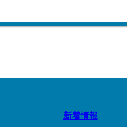
り
新着情報