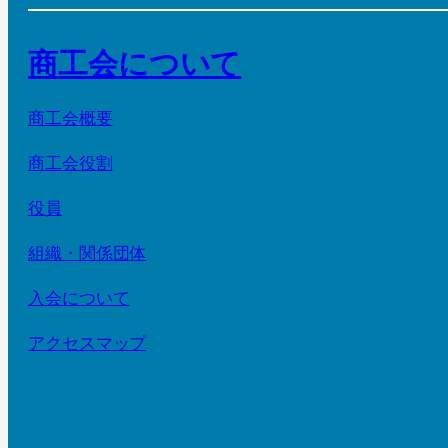
商工会について
商工会概要
商工会役割
役員
組織・関係団体
入会について
アクセスマップ