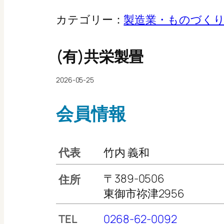
カテゴリー：
製造業・ものづく
(有)共栄製畳
2026-05-25
会員情報
代表
竹内 義和
〒389-0506
住所
東御市祢津2956
TEL
0268-62-0092