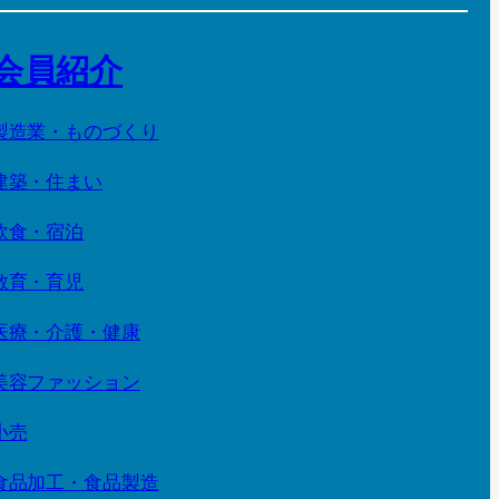
会員紹介
製造業・ものづくり
建築・住まい
飲食・宿泊
教育・育児
医療・介護・健康
美容ファッション
小売
食品加工・食品製造