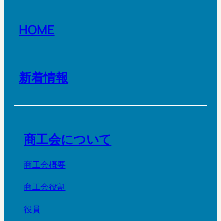
HOME
新着情報
商工会について
商工会概要
商工会役割
役員