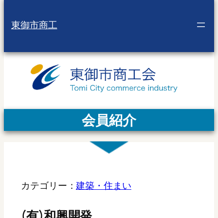
東御市商工
会員紹介
カテゴリー：
建築・住まい
(有)和興開発