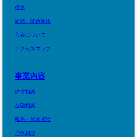
役員
組織・関係団体
入会について
アクセスマップ
事業内容
経営相談
金融相談
税務・経営相談
労務相談