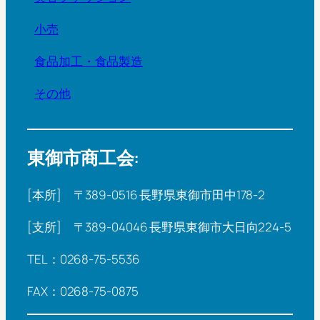
小売
食品加工・食品製造
その他
東御市商工会:
[本所] 〒389-0516 長野県東御市田中178-2
[支所] 〒389-04046 長野県東御市大日向224-5
TEL：0268-75-5536
FAX：0268-75-0875