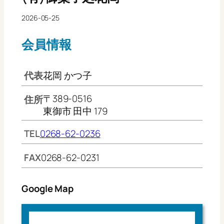
2026-05-25
会員情報
代表
花岡 かつ子
〒389-0516
住所
東御市 田中 179
TEL
0268-62-0236
FAX
0268-62-0231
Google Map