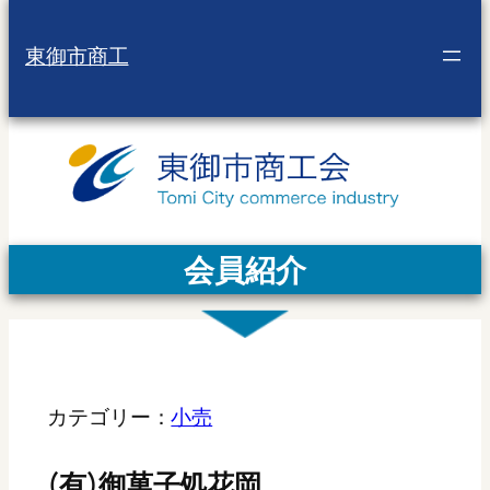
東御市商工
会員紹介
カテゴリー：
小売
(有)御菓子処花岡