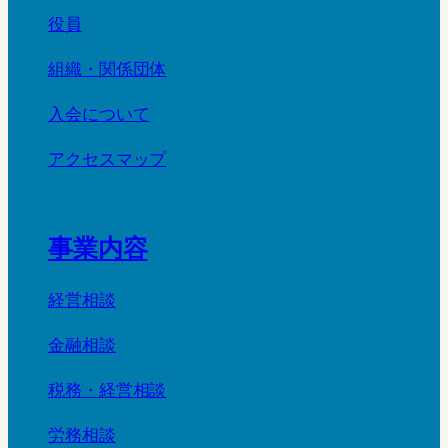
役員
組織・関係団体
入会について
アクセスマップ
事業内容
経営相談
金融相談
税務・経営相談
労務相談