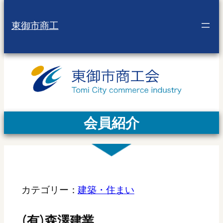
東御市商工
会員紹介
カテゴリー：
建築・住まい
(有)森澤建業