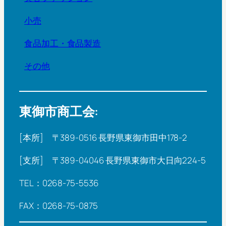
小売
食品加工・食品製造
その他
東御市商工会:
[本所] 〒389-0516 長野県東御市田中178-2
[支所] 〒389-04046 長野県東御市大日向224-5
TEL：0268-75-5536
FAX：0268-75-0875