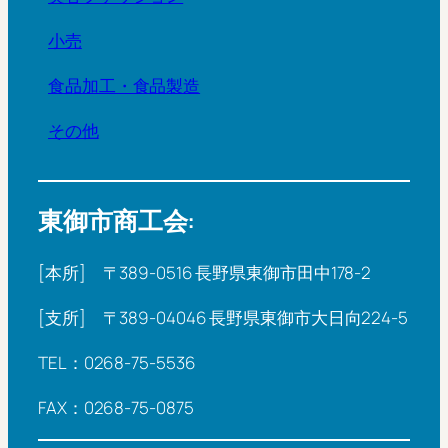
小売
食品加工・食品製造
その他
東御市商工会:
[本所] 〒389-0516 長野県東御市田中178-2
[支所] 〒389-04046 長野県東御市大日向224-5
TEL：0268-75-5536
FAX：0268-75-0875