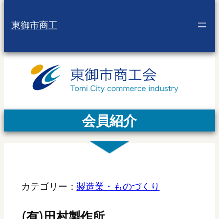
東御市商工
会員紹介
カテゴリー：
製造業・ものづくり
(有)田村製作所