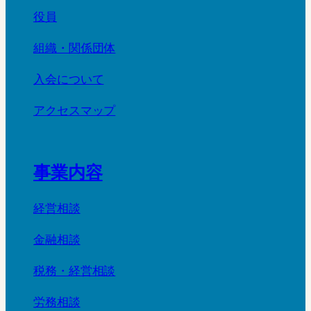
役員
組織・関係団体
入会について
アクセスマップ
事業内容
経営相談
金融相談
税務・経営相談
労務相談