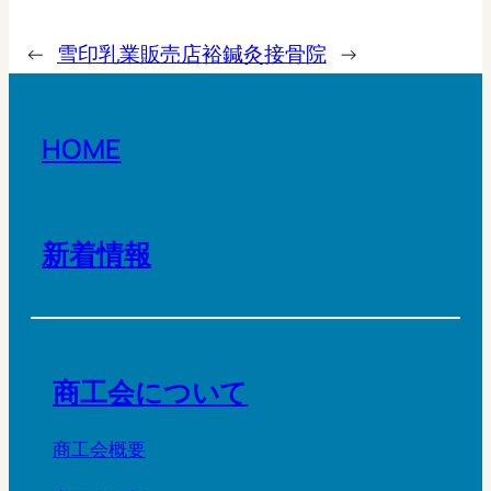
←
雪印乳業販売店
裕鍼灸接骨院
→
HOME
新着情報
商工会について
商工会概要