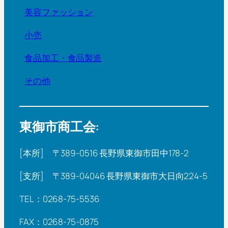
美容ファッション
小売
食品加工・食品製造
その他
東御市商工会:
[本所] 〒389-0516 長野県東御市田中178-2
[支所] 〒389-04046 長野県東御市大日向224-5
TEL：0268-75-5536
FAX：0268-75-0875