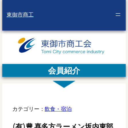
東御市商工
会員紹介
カテゴリー：
飲食・宿泊
(有)豊 喜多方ラーメン坂内東部