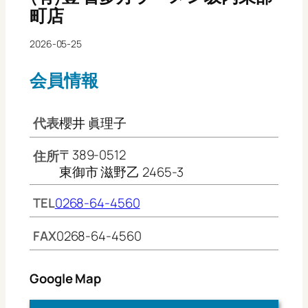
町店
2026-05-25
会員情報
代表
櫻井 眞理子
〒389-0512
住所
東御市 滋野乙 2465-3
TEL
0268-64-4560
FAX
0268-64-4560
Google Map