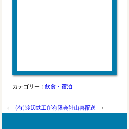
カテゴリー：
飲食・宿泊
←
(有)渡辺鉄工所
有限会社山喜配送
→