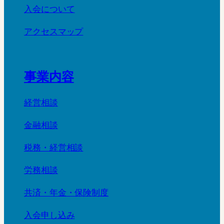
入会について
アクセスマップ
事業内容
経営相談
金融相談
税務・経営相談
労務相談
共済・年金・保険制度
入会申し込み