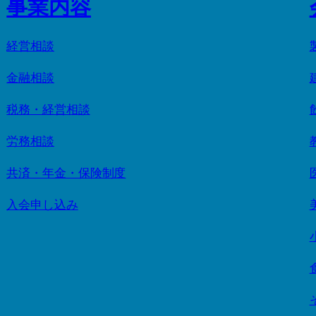
事業内容
経営相談
金融相談
税務・経営相談
労務相談
共済・年金・保険制度
入会申し込み