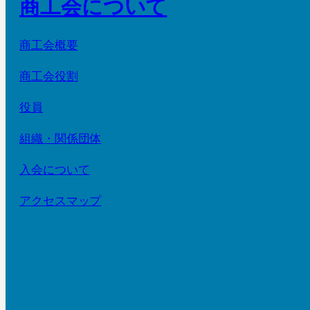
商工会について
商工会概要
商工会役割
役員
組織・関係団体
入会について
アクセスマップ