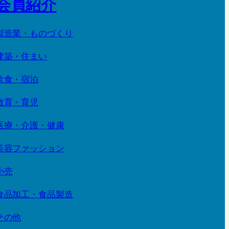
会員紹介
製造業・ものづくり
建築・住まい
飲食・宿泊
教育・育児
医療・介護・健康
美容ファッション
小売
食品加工・食品製造
その他