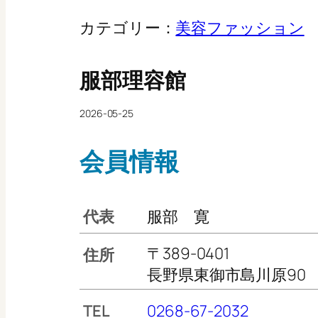
カテゴリー：
美容ファッション
服部理容館
2026-05-25
会員情報
代表
服部 寛
〒389-0401
住所
長野県東御市島川原90
TEL
0268-67-2032