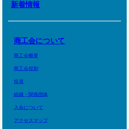
新着情報
商工会について
商工会概要
商工会役割
役員
組織・関係団体
入会について
アクセスマップ