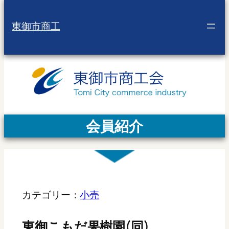
東御市商工
会員紹介
カテゴリー：
小売
東御こもだ果樹園(同)