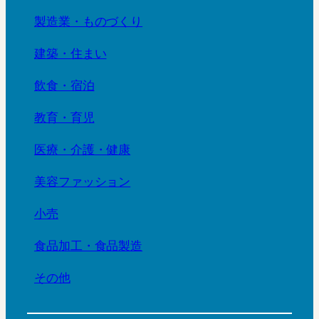
製造業・ものづくり
建築・住まい
飲食・宿泊
教育・育児
医療・介護・健康
美容ファッション
小売
食品加工・食品製造
その他