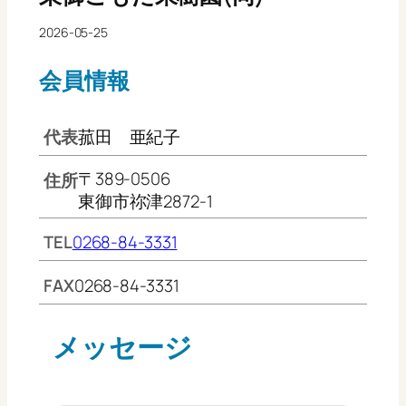
2026-05-25
会員情報
代表
菰田 亜紀子
〒389-0506
住所
東御市祢津2872-1
TEL
0268-84-3331
FAX
0268-84-3331
メッセージ