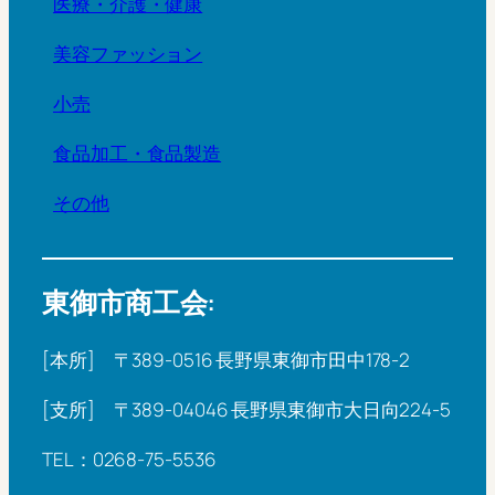
医療・介護・健康
美容ファッション
小売
食品加工・食品製造
その他
東御市商工会:
[本所] 〒389-0516 長野県東御市田中178-2
[支所] 〒389-04046 長野県東御市大日向224-5
TEL：0268-75-5536