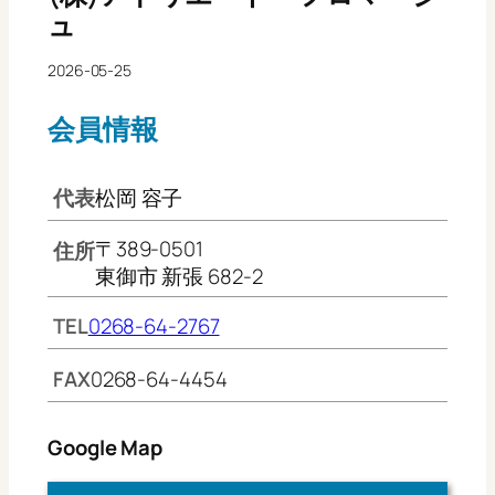
ュ
2026-05-25
会員情報
代表
松岡 容子
〒389-0501
住所
東御市 新張 682-2
TEL
0268-64-2767
FAX
0268-64-4454
Google Map