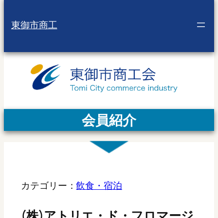
東御市商工
会員紹介
カテゴリー：
飲食・宿泊
(株)アトリエ・ド・フロマージ