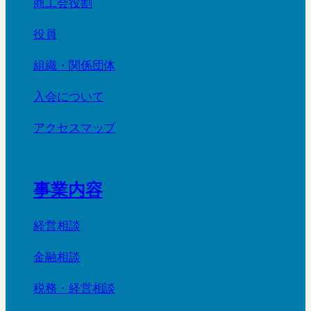
商工会役割
役員
組織・関係団体
入会について
アクセスマップ
事業内容
経営相談
金融相談
税務・経営相談