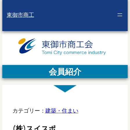
東御市商工
会員紹介
カテゴリー：
建築・住まい
(株)スイスポ