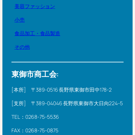
美容ファッション
小売
食品加工・食品製造
その他
東御市商工会:
[本所] 〒389-0516 長野県東御市田中178-2
[支所] 〒389-04046 長野県東御市大日向224-5
TEL：0268-75-5536
FAX：0268-75-0875