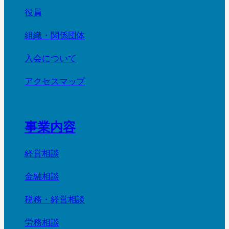
役員
組織・関係団体
入会について
アクセスマップ
事業内容
経営相談
金融相談
税務・経営相談
労務相談