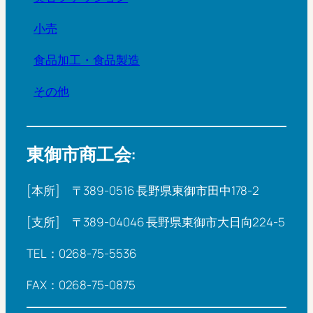
小売
食品加工・食品製造
その他
東御市商工会:
[本所] 〒389-0516 長野県東御市田中178-2
[支所] 〒389-04046 長野県東御市大日向224-5
TEL：0268-75-5536
FAX：0268-75-0875