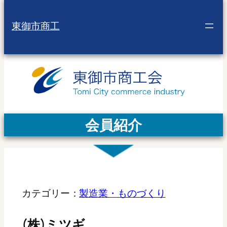
東御市商工
会員紹介
カテゴリー：
製造業・ものづくり
(株)ミツギ