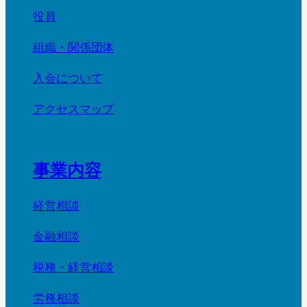
役員
組織・関係団体
入会について
アクセスマップ
事業内容
経営相談
金融相談
税務・経営相談
労務相談