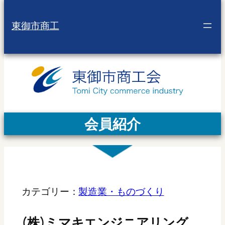
東御市商工
会員紹介
カテゴリー：
製造業・ものづくり
(株)ミマキエンジニアリング