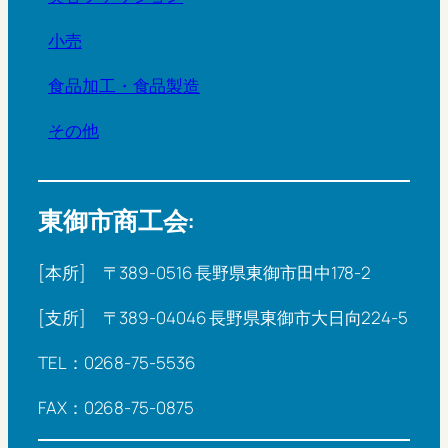
小売
食品加工・食品製造
その他
東御市商工会:
[本所] 〒389-0516 長野県東御市田中178-2
[支所] 〒389-04046 長野県東御市大日向224-5
TEL：0268-75-5536
FAX：0268-75-0875