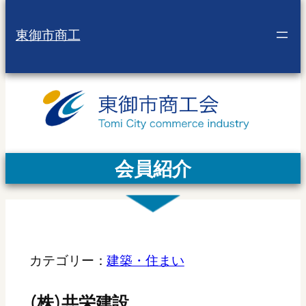
東御市商工
会員紹介
カテゴリー：
建築・住まい
(株)共栄建設