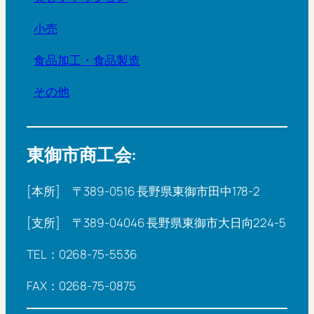
小売
食品加工・食品製造
その他
東御市商工会:
[本所] 〒389-0516 長野県東御市田中178-2
[支所] 〒389-04046 長野県東御市大日向224-5
TEL：0268-75-5536
FAX：0268-75-0875