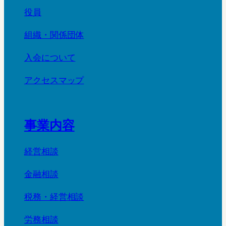
役員
組織・関係団体
入会について
アクセスマップ
事業内容
経営相談
金融相談
税務・経営相談
労務相談