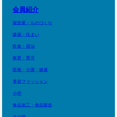
会員紹介
製造業・ものづくり
建築・住まい
飲食・宿泊
教育・育児
医療・介護・健康
美容ファッション
小売
食品加工・食品製造
その他