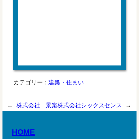
カテゴリー：
建築・住まい
←
株式会社 景楽
株式会社シックスセンス
→
HOME