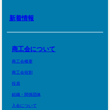
新着情報
商工会について
商工会概要
商工会役割
役員
組織・関係団体
入会について