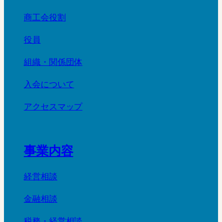
商工会役割
役員
組織・関係団体
入会について
アクセスマップ
事業内容
経営相談
金融相談
税務・経営相談