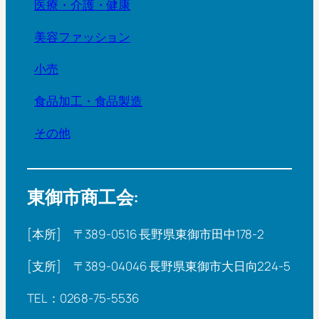
医療・介護・健康
美容ファッション
小売
食品加工・食品製造
その他
東御市商工会:
[本所] 〒389-0516 長野県東御市田中178-2
[支所] 〒389-04046 長野県東御市大日向224-5
TEL：0268-75-5536