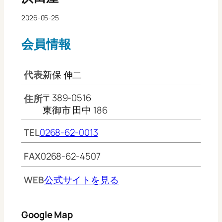
2026-05-25
会員情報
代表
新保 伸二
〒389-0516
住所
東御市 田中 186
TEL
0268-62-0013
FAX
0268-62-4507
WEB
公式サイトを見る
Google Map