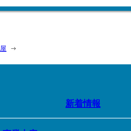
嶋屋
→
新着情報