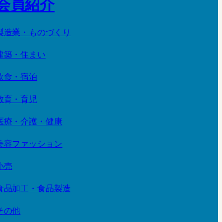
会員紹介
製造業・ものづくり
建築・住まい
飲食・宿泊
教育・育児
医療・介護・健康
美容ファッション
小売
食品加工・食品製造
その他