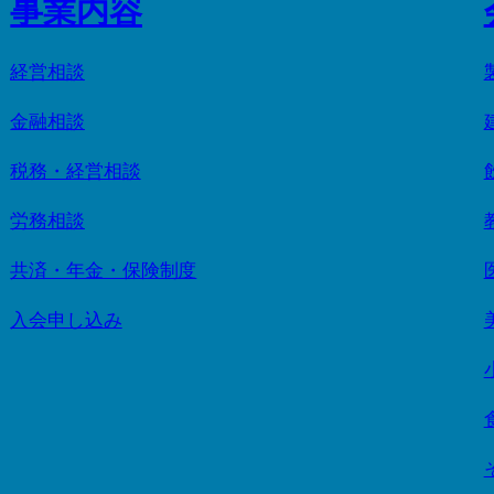
事業内容
経営相談
金融相談
税務・経営相談
労務相談
共済・年金・保険制度
入会申し込み