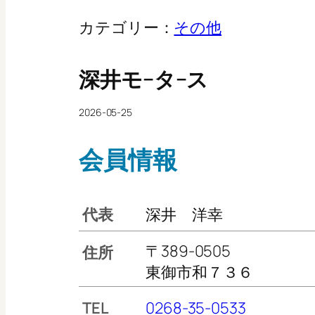
カテゴリー：
その他
深井モ−タ−ス
2026-05-25
会員情報
代表
深井 洋幸
〒389-0505
住所
東御市和７３６
TEL
0268-35-0533