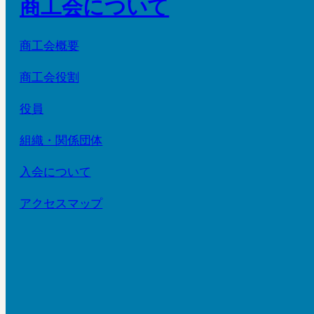
商工会について
商工会概要
商工会役割
役員
組織・関係団体
入会について
アクセスマップ