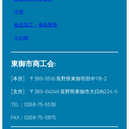
小売
食品加工・食品製造
その他
東御市商工会:
[本所] 〒389-0516 長野県東御市田中178-2
[支所] 〒389-04046 長野県東御市大日向224-5
TEL：0268-75-5536
FAX：0268-75-0875