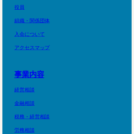
役員
組織・関係団体
入会について
アクセスマップ
事業内容
経営相談
金融相談
税務・経営相談
労務相談