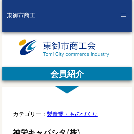
東御市商工
会員紹介
カテゴリー：
製造業・ものづくり
神栄キャパシタ(株)