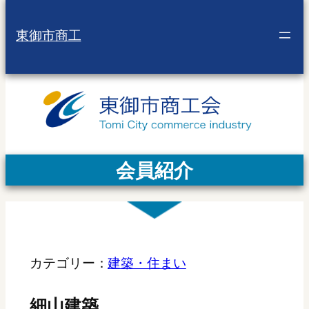
東御市商工
会員紹介
カテゴリー：
建築・住まい
細山建築