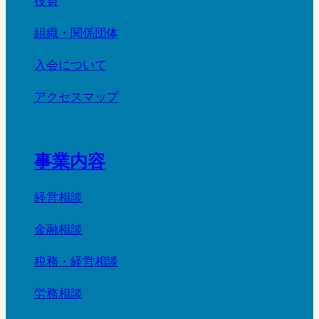
役員
組織・関係団体
入会について
アクセスマップ
事業内容
経営相談
金融相談
税務・経営相談
労務相談