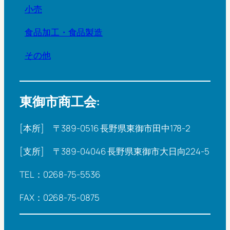
小売
食品加工・食品製造
その他
東御市商工会:
[本所] 〒389-0516 長野県東御市田中178-2
[支所] 〒389-04046 長野県東御市大日向224-5
TEL：0268-75-5536
FAX：0268-75-0875