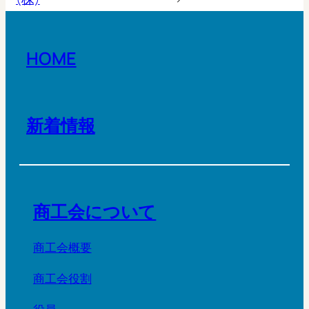
HOME
新着情報
商工会について
商工会概要
商工会役割