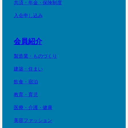
共済・年金・保険制度
入会申し込み
会員紹介
製造業・ものづくり
建築・住まい
飲食・宿泊
教育・育児
医療・介護・健康
美容ファッション