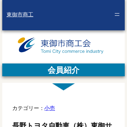
東御市商工
会員紹介
カテゴリー：
小売
長野トヨタ自動車（株）東御サ