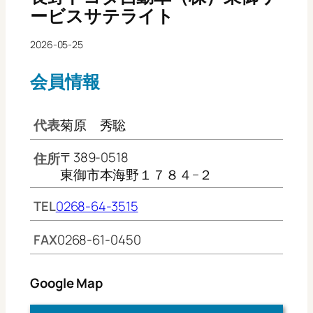
ービスサテライト
2026-05-25
会員情報
代表
菊原 秀聡
〒389-0518
住所
東御市本海野１７８４−２
TEL
0268-64-3515
FAX
0268-61-0450
Google Map