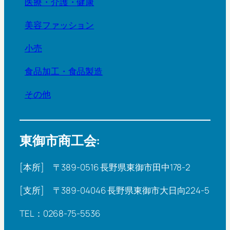
医療・介護・健康
美容ファッション
小売
食品加工・食品製造
その他
東御市商工会:
[本所] 〒389-0516 長野県東御市田中178-2
[支所] 〒389-04046 長野県東御市大日向224-5
TEL：0268-75-5536