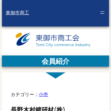
東御市商工
会員紹介
カテゴリー：
小売
長野木村鍍研材(株)