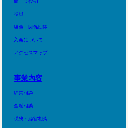
商工会役割
役員
組織・関係団体
入会について
アクセスマップ
事業内容
経営相談
金融相談
税務・経営相談