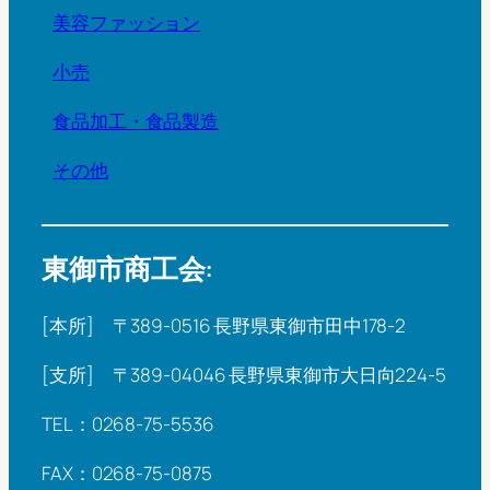
美容ファッション
小売
食品加工・食品製造
その他
東御市商工会:
[本所] 〒389-0516 長野県東御市田中178-2
[支所] 〒389-04046 長野県東御市大日向224-5
TEL：0268-75-5536
FAX：0268-75-0875