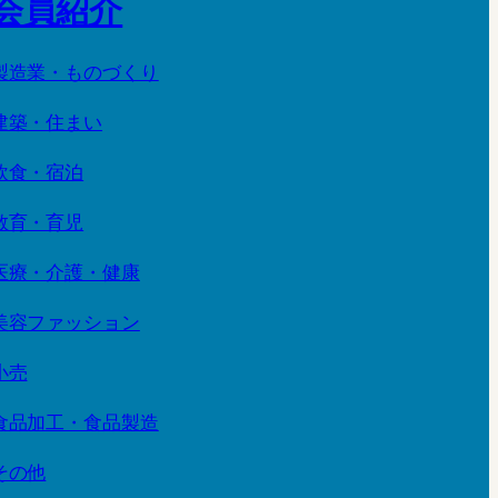
会員紹介
製造業・ものづくり
建築・住まい
飲食・宿泊
教育・育児
医療・介護・健康
美容ファッション
小売
食品加工・食品製造
その他