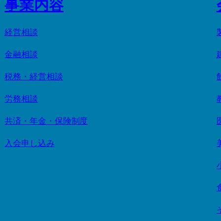
事業内容
経営相談
金融相談
税務・経営相談
労務相談
共済・年金・保険制度
入会申し込み