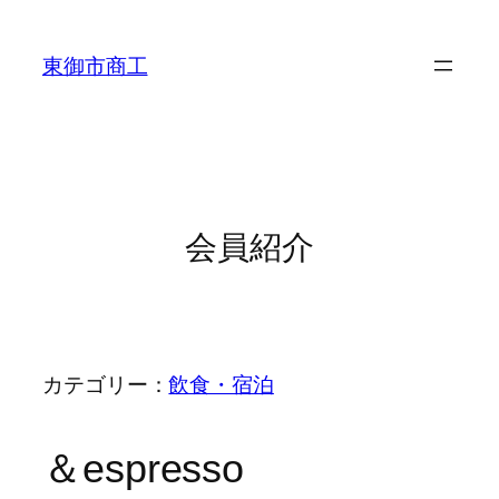
東御市商工
会員紹介
カテゴリー：
飲食・宿泊
＆espresso