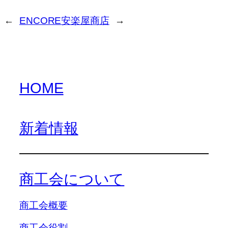
←
ENCORE
安楽屋商店
→
HOME
新着情報
商工会について
商工会概要
商工会役割