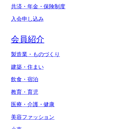
共済・年金・保険制度
入会申し込み
会員紹介
製造業・ものづくり
建築・住まい
飲食・宿泊
教育・育児
医療・介護・健康
美容ファッション