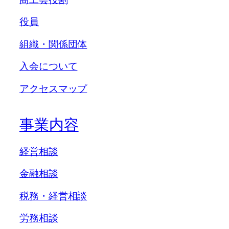
役員
組織・関係団体
入会について
アクセスマップ
事業内容
経営相談
金融相談
税務・経営相談
労務相談