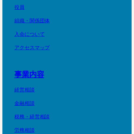
役員
組織・関係団体
入会について
アクセスマップ
事業内容
経営相談
金融相談
税務・経営相談
労務相談