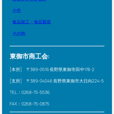
小売
食品加工・食品製造
その他
東御市商工会:
[本所] 〒389-0516 長野県東御市田中178-2
[支所] 〒389-04046 長野県東御市大日向224-5
TEL：0268-75-5536
FAX：0268-75-0875