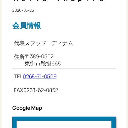
2026-05-25
会員情報
代表
スフッド ディナム
〒389-0502
住所
東御市鞍掛665
TEL
0268-71-0509
FAX
0268-62-0852
Google Map