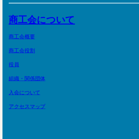
商工会について
商工会概要
商工会役割
役員
組織・関係団体
入会について
アクセスマップ