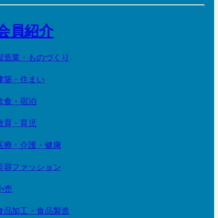
会員紹介
製造業・ものづくり
建築・住まい
飲食・宿泊
教育・育児
医療・介護・健康
美容ファッション
小売
食品加工・食品製造