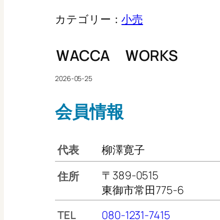
カテゴリー：
小売
ＷACCA ＷORKS
2026-05-25
会員情報
代表
柳澤寛子
〒389-0515
住所
東御市常田775-6
TEL
080-1231-7415