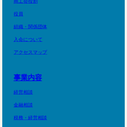
商工会役割
役員
組織・関係団体
入会について
アクセスマップ
事業内容
経営相談
金融相談
税務・経営相談