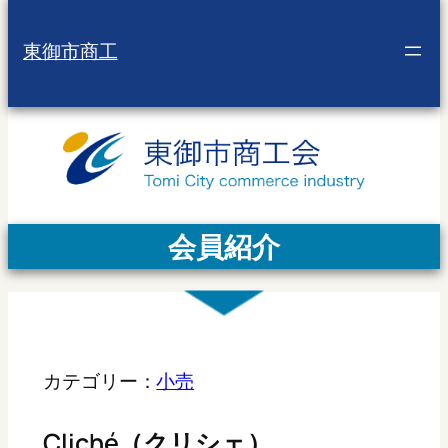
東御市商工
会員紹介
カテゴリー：
小売
Cliché（クリシェ）