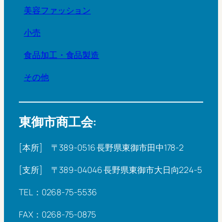
美容ファッション
小売
食品加工・食品製造
その他
東御市商工会:
[本所] 〒389-0516 長野県東御市田中178-2
[支所] 〒389-04046 長野県東御市大日向224-5
TEL：0268-75-5536
FAX：0268-75-0875