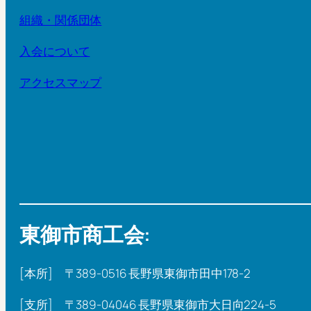
組織・関係団体
入会について
アクセスマップ
東御市商工会:
[本所] 〒389-0516 長野県東御市田中178-2
[支所] 〒389-04046 長野県東御市大日向224-5