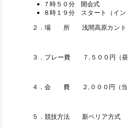
７時５０分 開会式
８時１９分 スタート（イン
２．場 所 浅間高原カントリー倶楽
３．プレー費 ７,５００円（
４．会 費 ２,０００円（当
５．競技方法 新ペリア方式