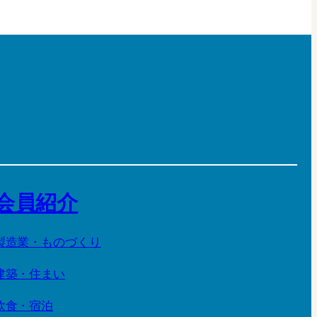
会員紹介
製造業・ものづくり
建築・住まい
飲食・宿泊