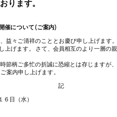
ております。
開催について(ご案内)
、益々ご清祥のこととお慶び申し上げます。
し上げます。 さて、会員相互のより一層の
。時節柄ご多忙の折誠に恐縮とは存じますが
くご案内申し上げます。
記
１６日（水）