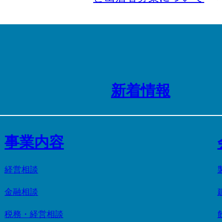
新着情報
事業内容
経営相談
金融相談
税務・経営相談