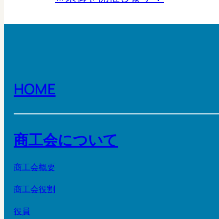
HOME
商工会について
商工会概要
商工会役割
役員