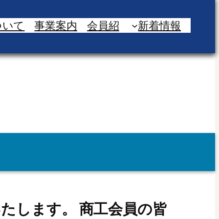
ついて
事業案内
会員紹
新着情報
いたします。 商工会員の皆