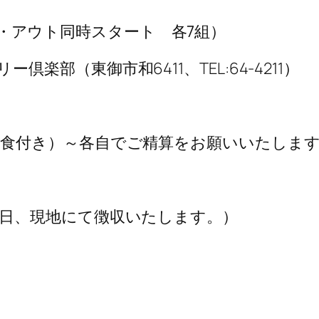
・アウト同時スタート 各7組）
部（東御市和6411、TEL:64-4211）
昼食付き）～各自でご精算をお願いいたしま
日、現地にて徴収いたします。）