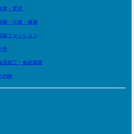
教育・育児
医療・介護・健康
美容ファッション
小売
食品加工・食品製造
その他