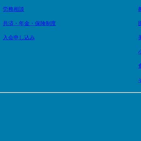
労務相談
共済・年金・保険制度
入会申し込み