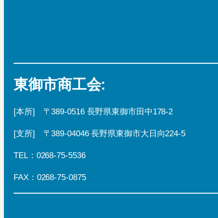
東御市商工会:
[本所] 〒389-0516 長野県東御市田中178-2
[支所] 〒389-04046 長野県東御市大日向224-5
TEL：0268-75-5536
FAX：0268-75-0875