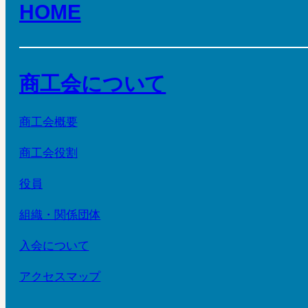
HOME
商工会について
商工会概要
商工会役割
役員
組織・関係団体
入会について
アクセスマップ