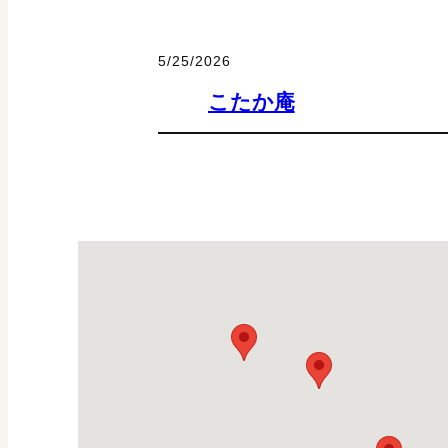
5/25/2026
こたか庵