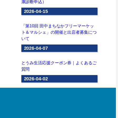
康診断申込）
2026-04-15
「第10回 田中まちなかフリーマーケッ
ト＆マルシェ」の開催と出店者募集につ
いて
2026-04-07
とうみ生活応援クーポン券｜よくあるご
質問
2026-04-02