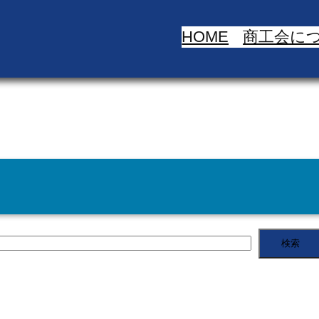
HOME
商工会に
検索