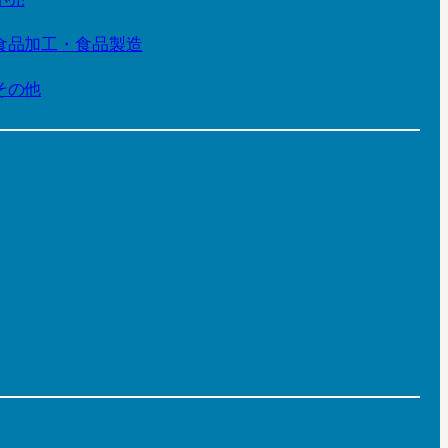
食品加工・食品製造
その他