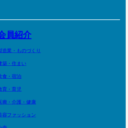
会員紹介
製造業・ものづくり
建築・住まい
飲食・宿泊
教育・育児
医療・介護・健康
美容ファッション
小売