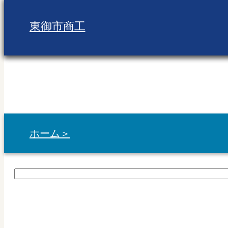
東御市商工
ホーム＞