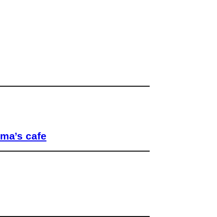
’s cafe