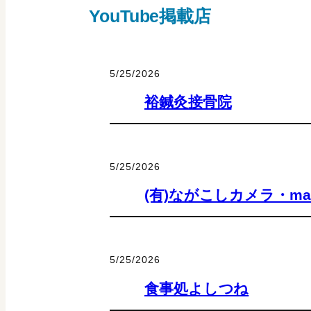
YouTube掲載店
5/25/2026
裕鍼灸接骨院
5/25/2026
(有)ながこしカメラ・mama
5/25/2026
食事処よしつね